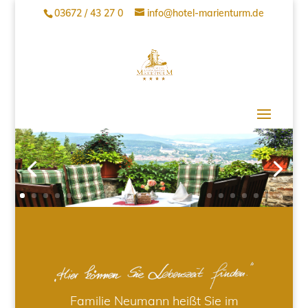
03672 / 43 27 0
info@hotel-marienturm.de
Familie Neumann heißt Sie im