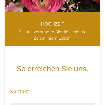
HOCHZEIT
Bei uns verbringen Sie die schönste
Zeit in Ihrem Leben.
So erreichen Sie uns.
Kontakt