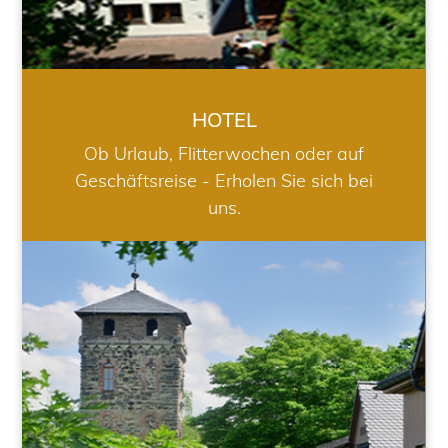
HOTEL
Ob Urlaub, Flitterwochen oder auf
Geschäftsreise - Erholen Sie sich bei
uns.
RESTAURANT