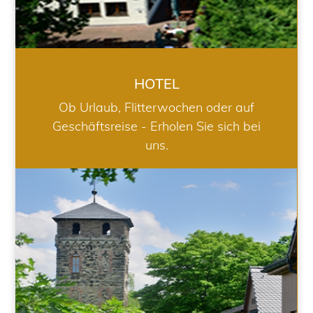
HOTEL
Ob Urlaub, Flitterwochen oder auf
Geschäftsreise - Erholen Sie sich bei
uns.
RESTAURANT