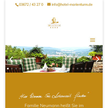
03672 / 43 27 0
info@hotel-marienturm.de
Familie Neumann heißt Sie im