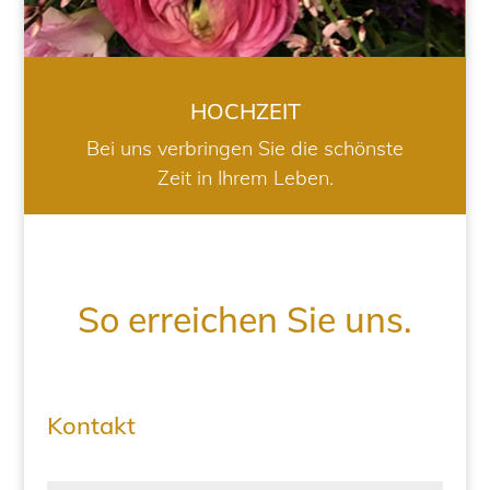
HOCHZEIT
Bei uns verbringen Sie die schönste
Zeit in Ihrem Leben.
So erreichen Sie uns.
Kontakt