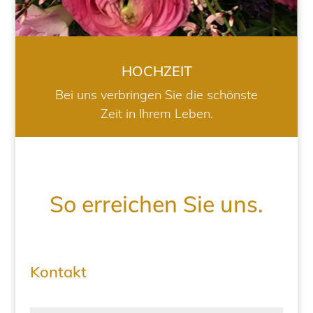
HOCHZEIT
Bei uns verbringen Sie die schönste
Zeit in Ihrem Leben.
So erreichen Sie uns.
Kontakt