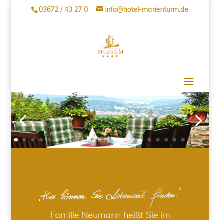
03672 / 43 27 0
info@hotel-marienturm.de
Familie Neumann heißt Sie im