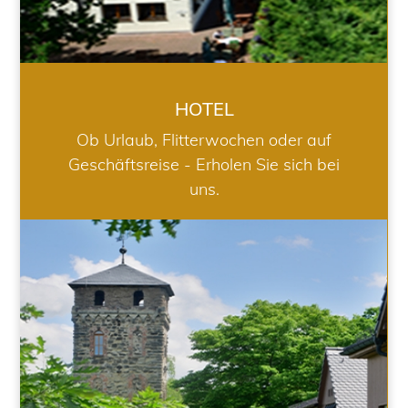
HOTEL
Ob Urlaub, Flitterwochen oder auf
Geschäftsreise - Erholen Sie sich bei
uns.
RESTAURANT