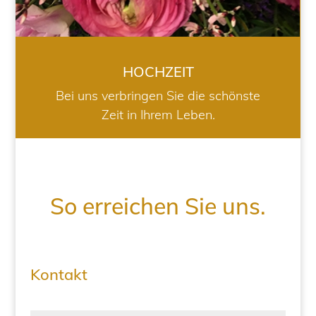
HOCHZEIT
Bei uns verbringen Sie die schönste
Zeit in Ihrem Leben.
So erreichen Sie uns.
Kontakt