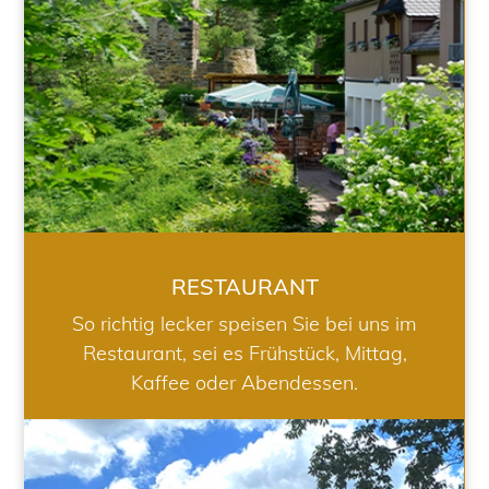
RESTAURANT
So richtig lecker speisen Sie bei uns im
Restaurant, sei es Frühstück, Mittag,
Kaffee oder Abendessen.