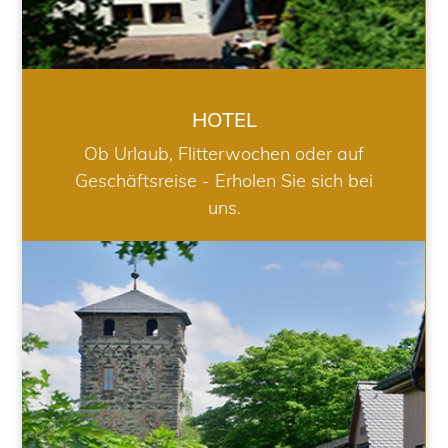
HOTEL
Ob Urlaub, Flitterwochen oder auf
Geschäftsreise - Erholen Sie sich bei
uns.
RESTAURANT