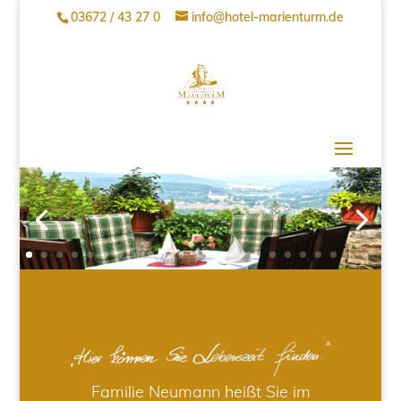
03672 / 43 27 0
info@hotel-marienturm.de
Familie Neumann heißt Sie im