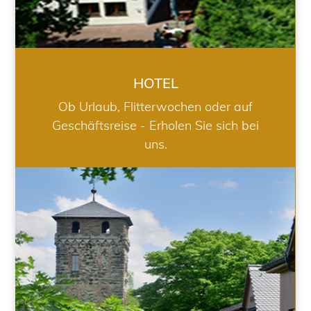
HOTEL
Ob Urlaub, Flitterwochen oder auf
Geschäftsreise - Erholen Sie sich bei
uns.
RESTAURANT