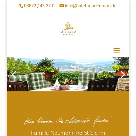
03672 / 43 27 0
info@hotel-marienturm.de
Familie Neumann heißt Sie im