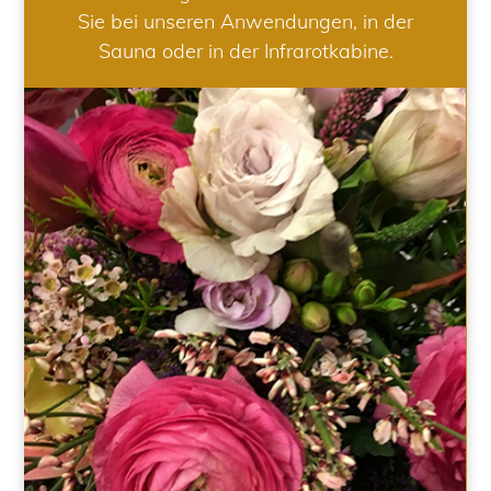
Sie bei unseren Anwendungen, in der
Sauna oder in der Infrarotkabine.
HOCHZEIT