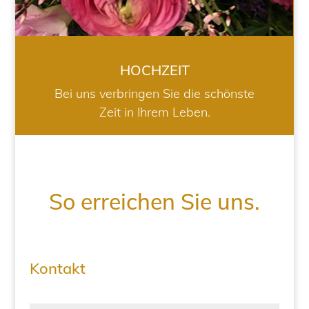
HOCHZEIT
Bei uns verbringen Sie die schönste
Zeit in Ihrem Leben.
So erreichen Sie uns.
Kontakt