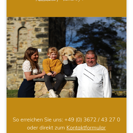
So erreichen Sie uns:
+49 (0) 3672 / 43 27 0
oder direkt zum
Kontaktformular