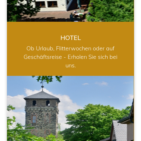
HOTEL
Ob Urlaub, Flitterwochen oder auf
Geschäftsreise - Erholen Sie sich bei
uns.
RESTAURANT