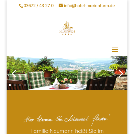
03672 / 43 27 0
info@hotel-marienturm.de
Familie Neumann heißt Sie im