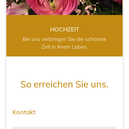
HOCHZEIT
Bei uns verbringen Sie die schönste
Zeit in Ihrem Leben.
So erreichen Sie uns.
Kontakt