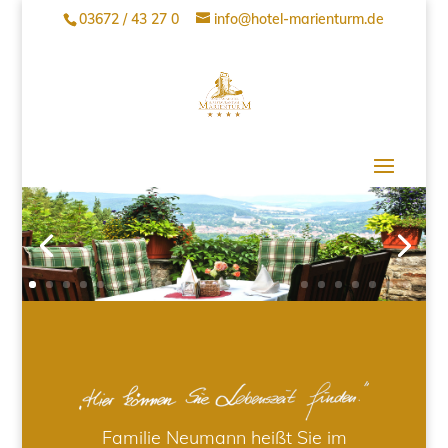
03672 / 43 27 0
info@hotel-marienturm.de
Familie Neumann heißt Sie im