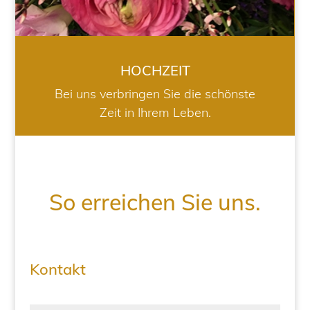
HOCHZEIT
Bei uns verbringen Sie die schönste
Zeit in Ihrem Leben.
So erreichen Sie uns.
Kontakt