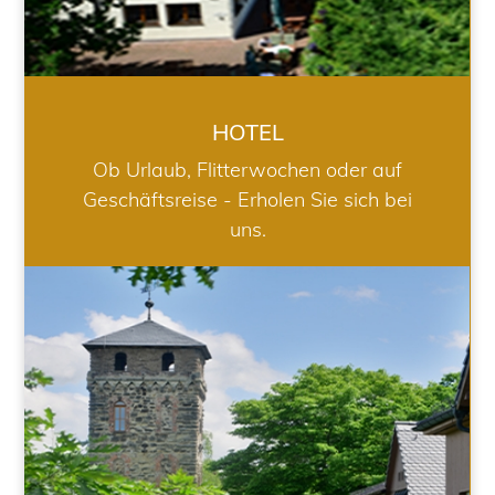
HOTEL
Ob Urlaub, Flitterwochen oder auf
Geschäftsreise - Erholen Sie sich bei
uns.
RESTAURANT