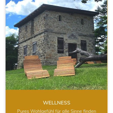
WELLNESS
WELLNESS
Pures Wohlgefühl für alle Sinne finden