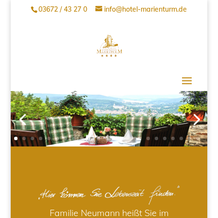
03672 / 43 27 0
info@hotel-marienturm.de
Familie Neumann heißt Sie im