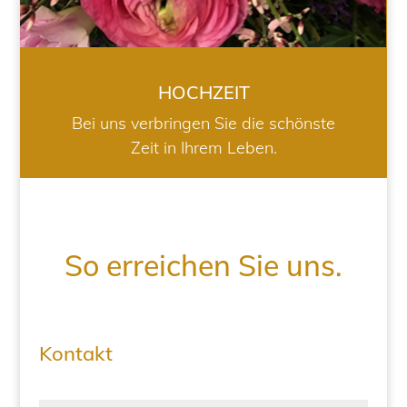
HOCHZEIT
Bei uns verbringen Sie die schönste
Zeit in Ihrem Leben.
So erreichen Sie uns.
Kontakt