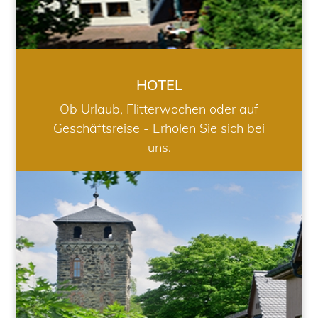
HOTEL
Ob Urlaub, Flitterwochen oder auf
Geschäftsreise - Erholen Sie sich bei
uns.
RESTAURANT