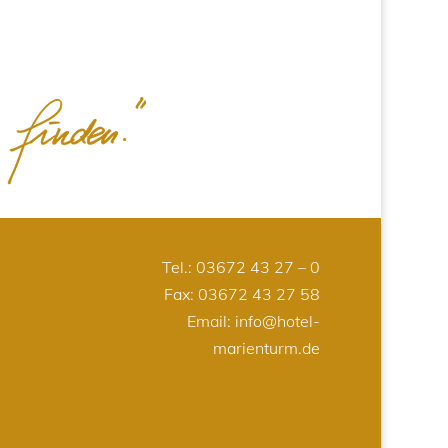
Tel.:
03672 43 27 – 0
Fax: 03672 43 27 58
Email:
info@hotel-
marienturm.de