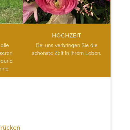
HOCHZEIT
alle
Bei uns verbringen Sie die
nseren
schönste Zeit in Ihrem Leben.
Sauna
bine.
drücken