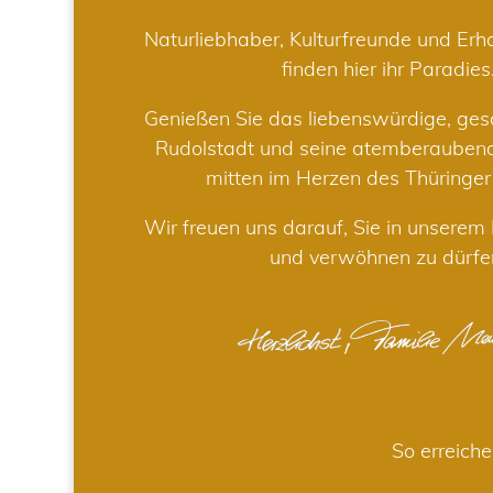
Naturliebhaber, Kulturfreunde und Er
finden hier ihr Paradies
Genießen Sie das liebenswürdige, gesc
Rudolstadt und seine atemberaube
mitten im Herzen des Thüringe
Wir freuen uns darauf, Sie in unsere
und verwöhnen zu dürfe
So erreiche