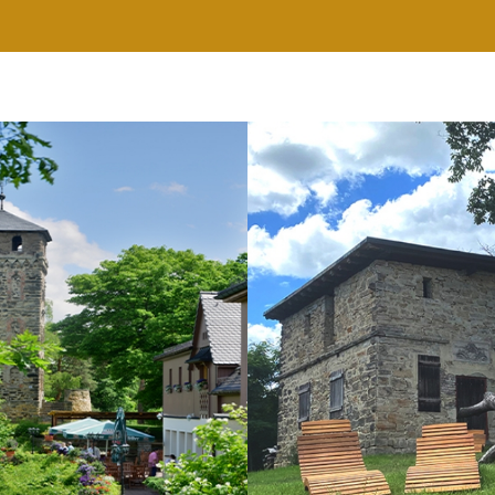
RESTAURANT
WELLNESS