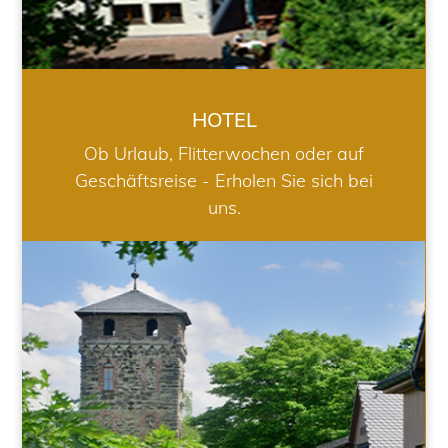
HOTEL
Ob Urlaub, Flitterwochen oder auf
Geschäftsreise - Erholen Sie sich bei
uns.
RESTAURANT