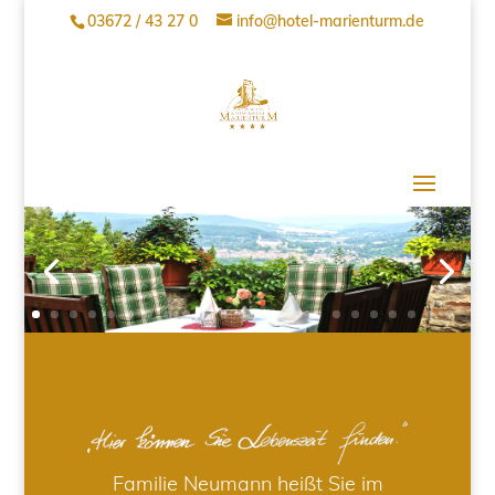
03672 / 43 27 0
info@hotel-marienturm.de
Familie Neumann heißt Sie im