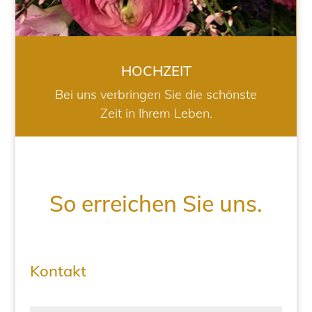
HOCHZEIT
Bei uns verbringen Sie die schönste
Zeit in Ihrem Leben.
So erreichen Sie uns.
Kontakt