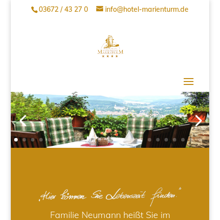
03672 / 43 27 0
info@hotel-marienturm.de
Familie Neumann heißt Sie im