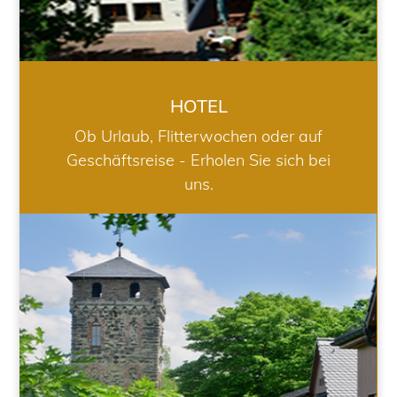
HOTEL
Ob Urlaub, Flitterwochen oder auf
Geschäftsreise - Erholen Sie sich bei
uns.
RESTAURANT