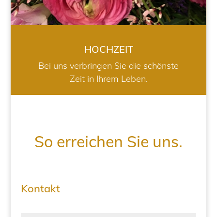
HOCHZEIT
Bei uns verbringen Sie die schönste
Zeit in Ihrem Leben.
So erreichen Sie uns.
Kontakt