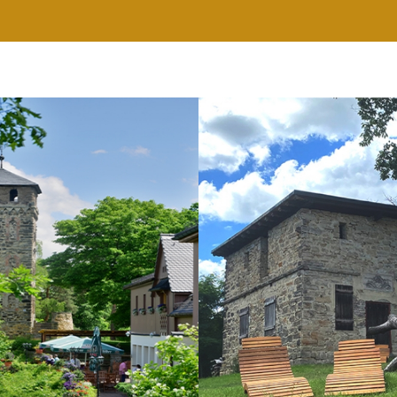
RESTAURANT
WELLNESS