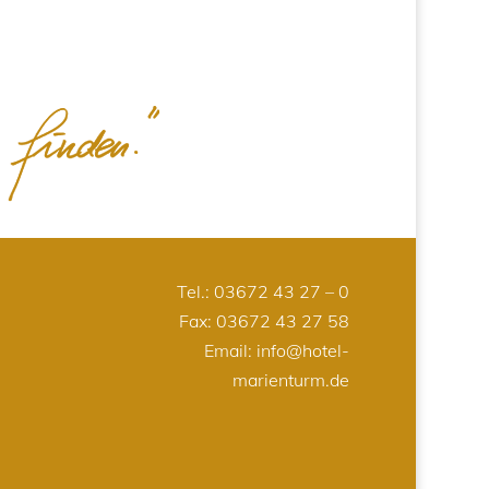
Tel.:
03672 43 27 – 0
Fax: 03672 43 27 58
Email:
info@hotel-
marienturm.de