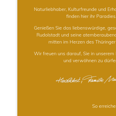
Naturliebhaber, Kulturfreunde und Er
finden hier ihr Paradies
Genießen Sie das liebenswürdige, gesc
Rudolstadt und seine atemberaube
mitten im Herzen des Thüringe
Wir freuen uns darauf, Sie in unsere
und verwöhnen zu dürfe
So erreiche