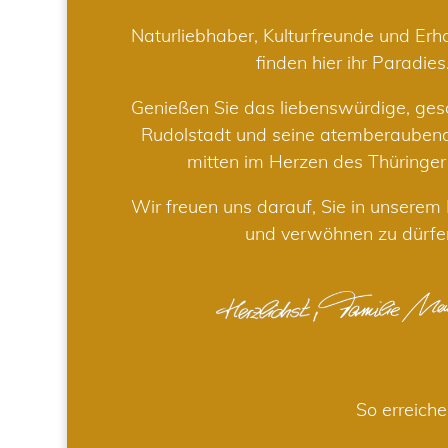
Naturliebhaber, Kulturfreunde und Er
finden hier ihr Paradies
Genießen Sie das liebenswürdige, gesc
Rudolstadt und seine atemberaube
mitten im Herzen des Thüringe
Wir freuen uns darauf, Sie in unsere
und verwöhnen zu dürfe
So erreiche