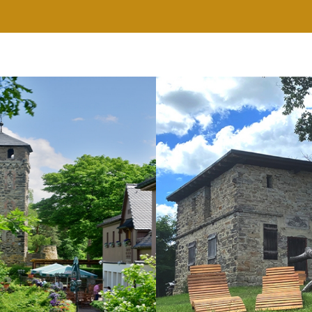
RESTAURANT
WELLNESS