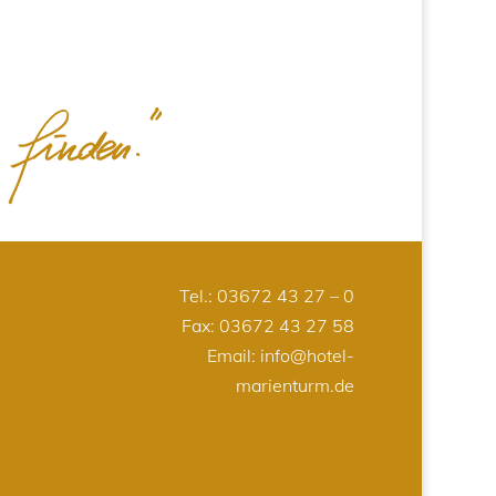
Tel.:
03672 43 27 – 0
Fax: 03672 43 27 58
Email:
info@hotel-
marienturm.de