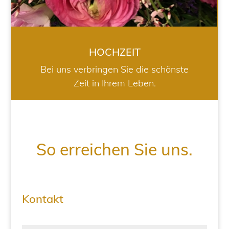
HOCHZEIT
Bei uns verbringen Sie die schönste
Zeit in Ihrem Leben.
So erreichen Sie uns.
Kontakt