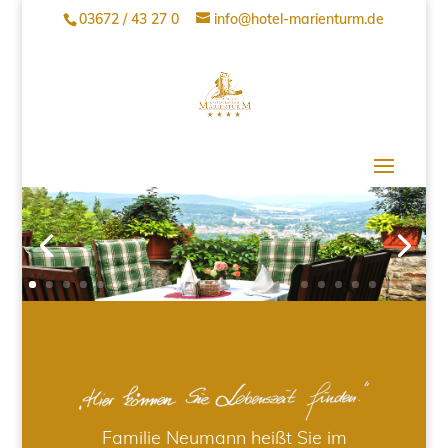
03672 / 43 27 0
info@hotel-marienturm.de
Familie Neumann heißt Sie im