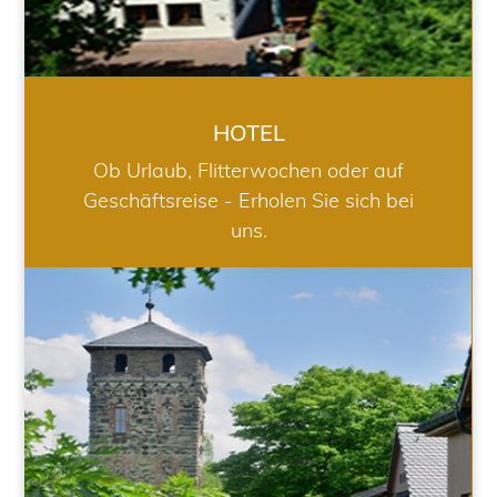
HOTEL
Ob Urlaub, Flitterwochen oder auf
Geschäftsreise - Erholen Sie sich bei
uns.
RESTAURANT