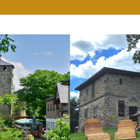
RESTAURANT
WELLNESS