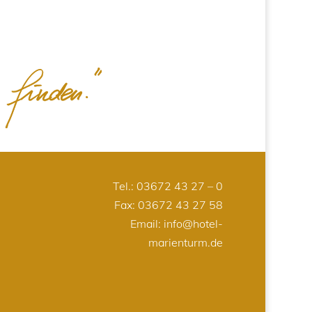
Tel.:
03672 43 27 – 0
Fax: 03672 43 27 58
Email:
info@hotel-
marienturm.de