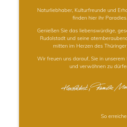
Naturliebhaber, Kulturfreunde und Er
finden hier ihr Paradies
Genießen Sie das liebenswürdige, gesc
Rudolstadt und seine atemberaube
mitten im Herzen des Thüringe
Wir freuen uns darauf, Sie in unsere
und verwöhnen zu dürfe
So erreiche