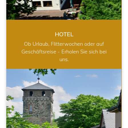
HOTEL
Ob Urlaub, Flitterwochen oder auf
Geschäftsreise - Erholen Sie sich bei
uns.
RESTAURANT