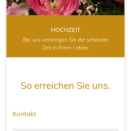
HOCHZEIT
Bei uns verbringen Sie die schönste
Zeit in Ihrem Leben.
So erreichen Sie uns.
Kontakt