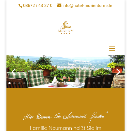
03672 / 43 27 0
info@hotel-marienturm.de
Familie Neumann heißt Sie im