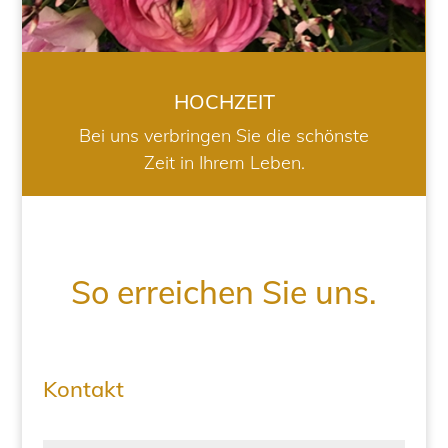
HOCHZEIT
Bei uns verbringen Sie die schönste
Zeit in Ihrem Leben.
So erreichen Sie uns.
Kontakt