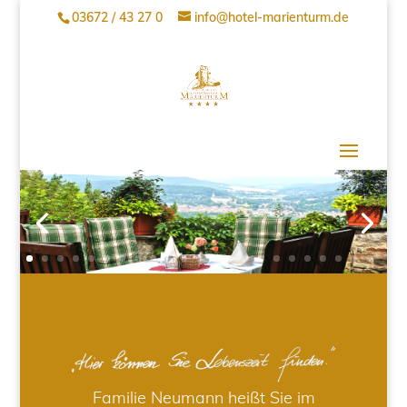
03672 / 43 27 0
info@hotel-marienturm.de
Familie Neumann heißt Sie im