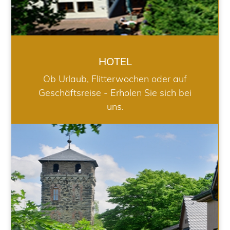
HOTEL
Ob Urlaub, Flitterwochen oder auf
Geschäftsreise - Erholen Sie sich bei
uns.
RESTAURANT