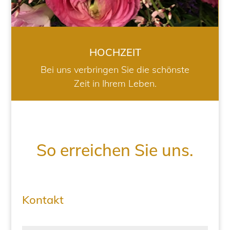
HOCHZEIT
Bei uns verbringen Sie die schönste
Zeit in Ihrem Leben.
So erreichen Sie uns.
Kontakt