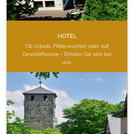
HOTEL
Ob Urlaub, Flitterwochen oder auf
Geschäftsreise - Erholen Sie sich bei
uns.
RESTAURANT