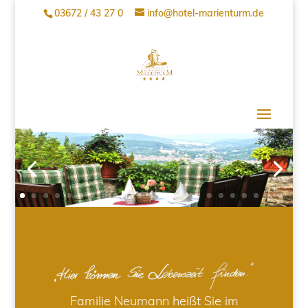
03672 / 43 27 0
info@hotel-marienturm.de
Familie Neumann heißt Sie im