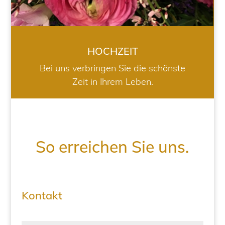
HOCHZEIT
Bei uns verbringen Sie die schönste
Zeit in Ihrem Leben.
So erreichen Sie uns.
Kontakt