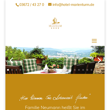
03672 / 43 27 0
info@hotel-marienturm.de
Familie Neumann heißt Sie im