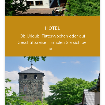
HOTEL
Ob Urlaub, Flitterwochen oder auf
Geschäftsreise - Erholen Sie sich bei
uns.
RESTAURANT