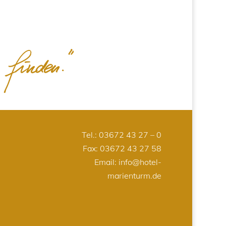
Tel.:
03672 43 27 – 0
Fax: 03672 43 27 58
Email:
info@hotel-
marienturm.de