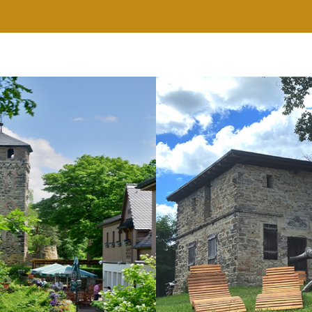
RESTAURANT
WELLNESS