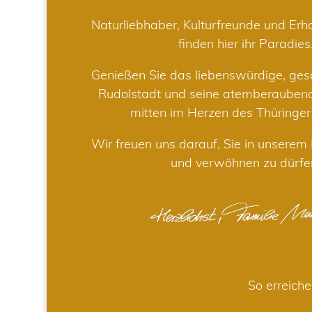
Naturliebhaber, Kulturfreunde und Er
finden hier ihr Paradies
Genießen Sie das liebenswürdige, gesc
Rudolstadt und seine atemberaube
mitten im Herzen des Thüringe
Wir freuen uns darauf, Sie in unsere
und verwöhnen zu dürfe
So erreiche