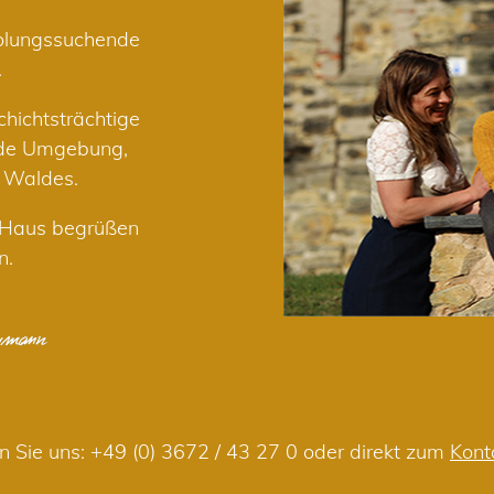
holungssuchende
.
hichtsträchtige
nde Umgebung,
r Waldes.
m Haus begrüßen
n.
n Sie uns:
+49 (0) 3672 / 43 27 0
oder direkt zum
Kont