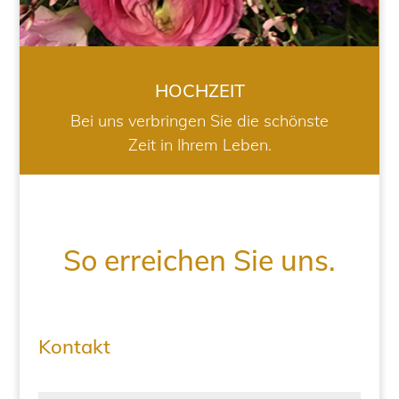
HOCHZEIT
Bei uns verbringen Sie die schönste
Zeit in Ihrem Leben.
So erreichen Sie uns.
Kontakt