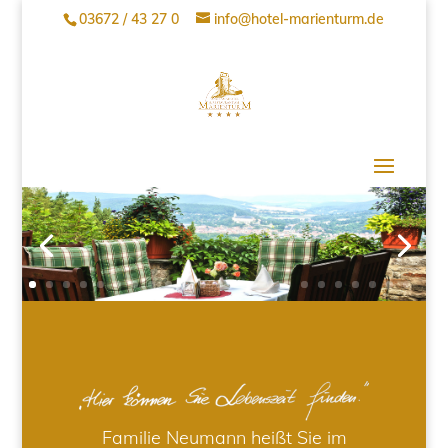
03672 / 43 27 0
info@hotel-marienturm.de
Familie Neumann heißt Sie im