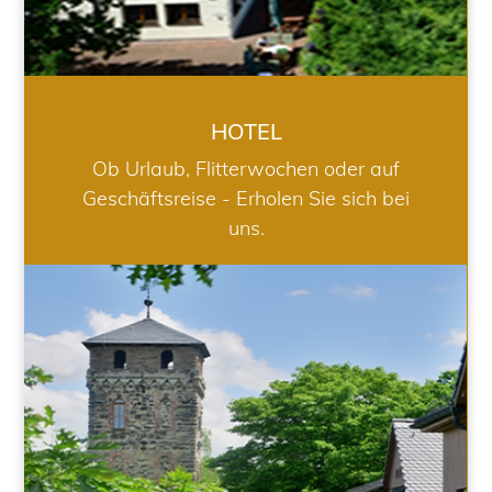
HOTEL
Ob Urlaub, Flitterwochen oder auf
Geschäftsreise - Erholen Sie sich bei
uns.
RESTAURANT