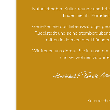
Naturliebhaber, Kulturfreunde und Er
finden hier ihr Paradies
Genießen Sie das liebenswürdige, gesc
Rudolstadt und seine atemberaube
mitten im Herzen des Thüringe
Wir freuen uns darauf, Sie in unsere
und verwöhnen zu dürfe
So erreiche