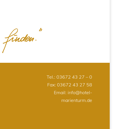
Tel.:
03672 43 27 – 0
Fax: 03672 43 27 58
Email:
info@hotel-
marienturm.de