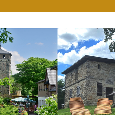
RESTAURANT
WELLNESS