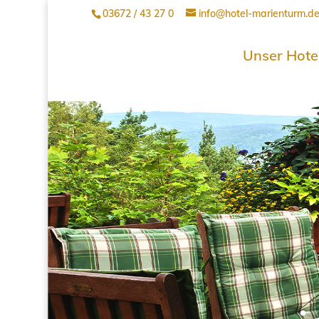
03672 / 43 27 0
info@hotel-marienturm.d
Unser Hote