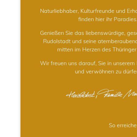
Naturliebhaber, Kulturfreunde und Er
finden hier ihr Paradies
Genießen Sie das liebenswürdige, gesc
Rudolstadt und seine atemberaube
mitten im Herzen des Thüringe
Wir freuen uns darauf, Sie in unsere
und verwöhnen zu dürfe
So erreiche