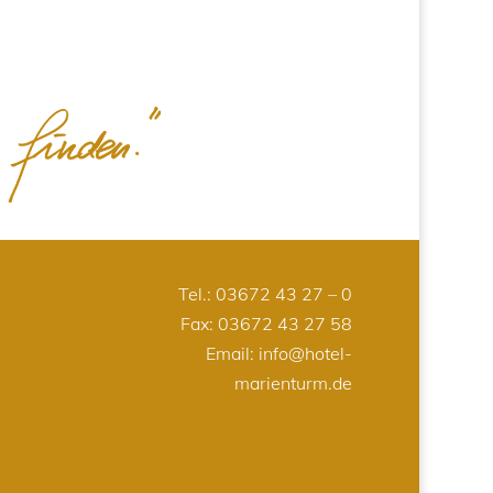
Tel.:
03672 43 27 – 0
Fax: 03672 43 27 58
Email:
info@hotel-
marienturm.de