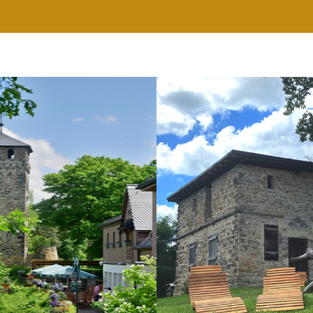
RESTAURANT
WELLNESS