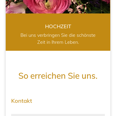
HOCHZEIT
Bei uns verbringen Sie die schönste
Zeit in Ihrem Leben.
So erreichen Sie uns.
Kontakt