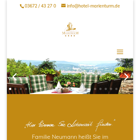
03672 / 43 27 0
info@hotel-marienturm.de
Familie Neumann heißt Sie im