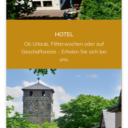
HOTEL
Ob Urlaub, Flitterwochen oder auf
Geschäftsreise - Erholen Sie sich bei
uns.
RESTAURANT