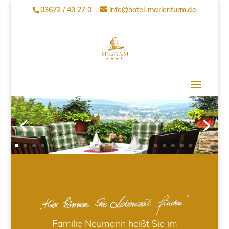
03672 / 43 27 0
info@hotel-marienturm.de
Familie Neumann heißt Sie im