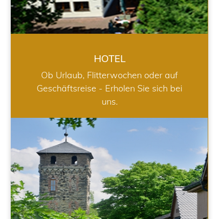
HOTEL
Ob Urlaub, Flitterwochen oder auf
Geschäftsreise - Erholen Sie sich bei
uns.
RESTAURANT