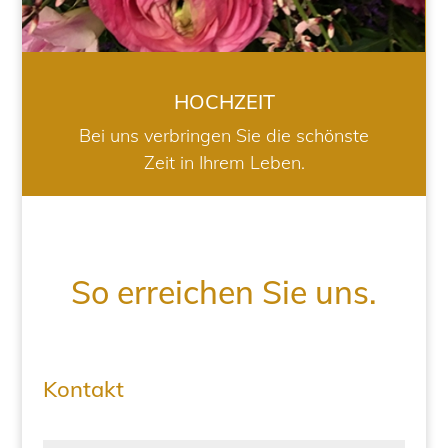
HOCHZEIT
Bei uns verbringen Sie die schönste
Zeit in Ihrem Leben.
So erreichen Sie uns.
Kontakt